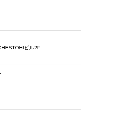
HESTOHIビル2F
分