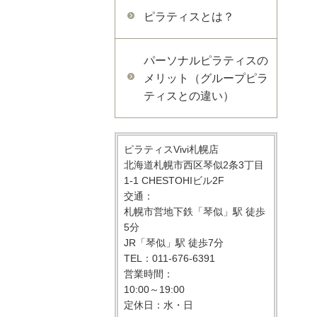
ピラティスとは？
パーソナルピラティスの
メリット（グループピラ
ティスとの違い）
ピラティスVivi札幌店
北海道札幌市西区琴似2条3丁目
1-1 CHESTOHIビル2F
交通：
札幌市営地下鉄「琴似」駅 徒歩
5分
JR「琴似」駅 徒歩7分
TEL：011-676-6391
営業時間：
10:00～19:00
定休日：水・日