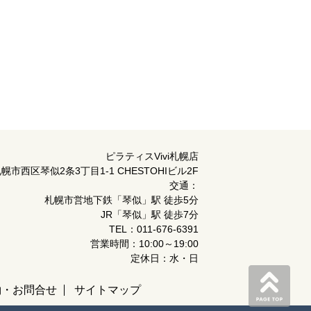
ピラティスVivi札幌店
幌市西区琴似2条3丁目1-1 CHESTOHIビル2F
交通：
札幌市営地下鉄「琴似」駅 徒歩5分
JR「琴似」駅 徒歩7分
TEL：011-676-6391
営業時間：10:00～19:00
定休日：水・日
約・お問合せ
サイトマップ