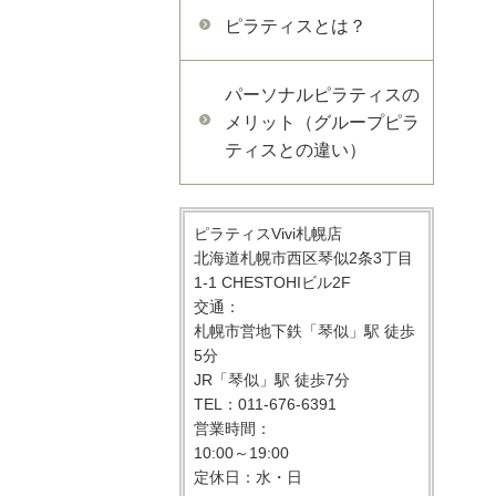
ピラティスとは？
パーソナルピラティスの
メリット（グループピラ
ティスとの違い）
ピラティスVivi札幌店
北海道札幌市西区琴似2条3丁目
1-1 CHESTOHIビル2F
交通：
札幌市営地下鉄「琴似」駅 徒歩
5分
JR「琴似」駅 徒歩7分
TEL：011-676-6391
営業時間：
10:00～19:00
定休日：水・日